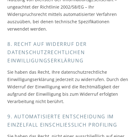
ungeachtet der Richtlinie 2002/58/EG – Ihr
Widerspruchsrecht mittels automatisierter Verfahren
auszuüben, bei denen technische Spezifikationen
verwendet werden.
8. RECHT AUF WIDERRUF DER
DATENSCHUTZRECHTLICHEN
EINWILLIGUNGSERKLÄRUNG
Sie haben das Recht, Ihre datenschutzrechtliche
Einwilligungserklärung jederzeit zu widerrufen. Durch den
Widerruf der Einwilligung wird die Rechtmäßigkeit der
aufgrund der Einwilligung bis zum Widerruf erfolgten
Verarbeitung nicht berührt.
9. AUTOMATISIERTE ENTSCHEIDUNG IM
EINZELFALL EINSCHLIESSLICH PROFILING
Sie haben das Recht, nicht einer ausschließlich auf einer