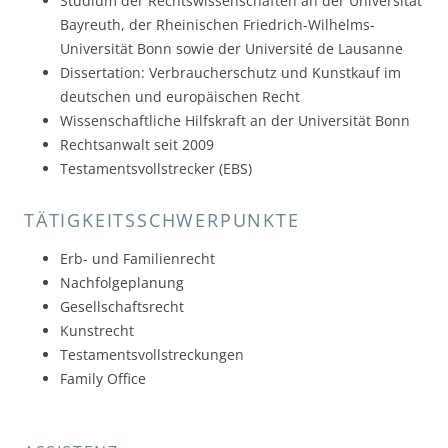
Studium der Rechtswissenschaften an der Universität
Bayreuth, der Rheinischen Friedrich-Wilhelms-
Universität Bonn sowie der Université de Lausanne
Dissertation: Verbraucherschutz und Kunstkauf im
deutschen und europäischen Recht
Wissenschaftliche Hilfskraft an der Universität Bonn
Rechtsanwalt seit 2009
Testamentsvollstrecker (EBS)
TÄTIGKEITSSCHWERPUNKTE
Erb- und Familienrecht
Nachfolgeplanung
Gesellschaftsrecht
Kunstrecht
Testamentsvollstreckungen
Family Office