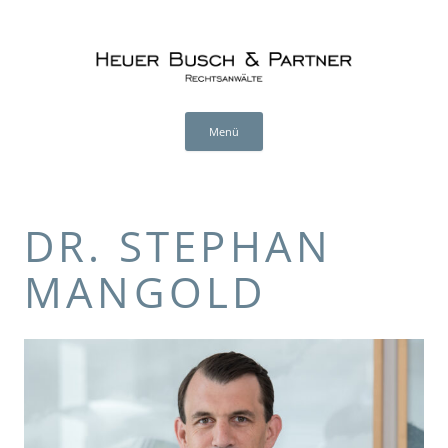
Heuer Busch & Partner
RECHTSANWÄLTE
Zum
Inhalt
Menü
springen
DR. STEPHAN
MANGOLD