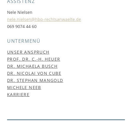
ASSISTENZ
Nele Nielsen
nele.nielsen@hbp-rechtsanwaelte.de
069 9074 44 60
UNTERMENÜ
UNSER ANSPRUCH
PROF. DR. C.-H. HEUER
DR. MICHAELA BUSCH
DR. NICOLAI VON CUBE
DR. STEPHAN MANGOLD
MICHELE NEEB
KARRIERE